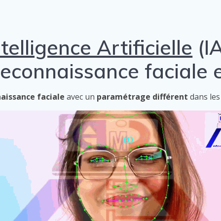
ntelligence Artificielle
(I
econnaissance faciale e
aissance faciale
avec un
paramétrage différent
dans les 