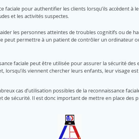
 faciale pour authentifier les clients lorsqu’ils accèdent à 
udes et les activités suspectes.
r aider les personnes atteintes de troubles cognitifs ou de 
e peut permettre à un patient de contrôler un ordinateur ou
ssance faciale peut être utilisée pour assurer la sécurité de
, lorsqu’ils viennent chercher leurs enfants, leur visage es
ux cas d’utilisation possibles de la reconnaissance faciale
et de sécurité. Il est donc important de mettre en place des