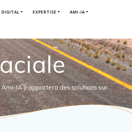
 DIGITAL
EXPERTISE
AMI-IA
aciale
 Ami-IA y apportera des solutions sur