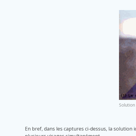
Solution
En bref, dans les captures ci-dessus, la solution 
plusieurs visages simultanément.