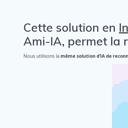
Cette solution en
I
Ami-IA, permet la r
Nous utilisons la
même solution d’IA de reconn