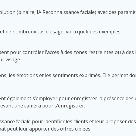
lution (binaire, IA Reconnaissance faciale) avec des paramè
t de nombreux cas d’usage, voici quelques exemples :
sent pour contrôler l’accès à des zones restreintes ou à des 
ur visage.
nions, les émotions et les sentiments exprimés. Elle permet 
t également s’employer pour enregistrer la présence des emp
evant une caméra pour s’enregistrer.
nce faciale pour identifier les clients et leur proposer des 
chat peut leur apporter des offres ciblées.