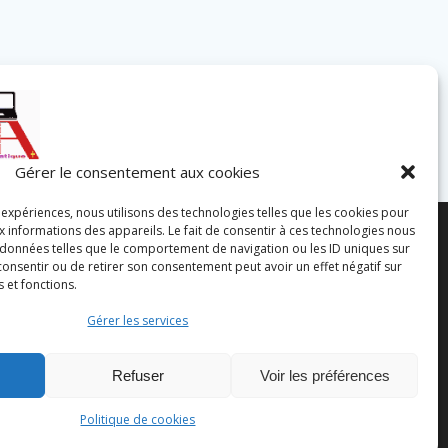
Gérer le consentement aux cookies
s expériences, nous utilisons des technologies telles que les cookies pour
x informations des appareils. Le fait de consentir à ces technologies nous
 données telles que le comportement de navigation ou les ID uniques sur
s consentir ou de retirer son consentement peut avoir un effet négatif sur
s et fonctions.
© 2026 Ami-IA.
Gérer les services
Mentions légales
 Loire
Refuser
Voir les préférences
Politique de cookies