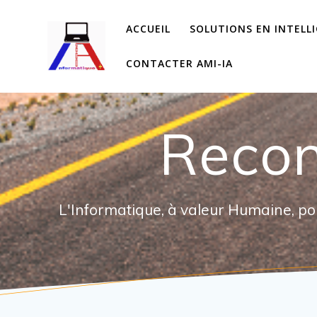
Passer
au
ACCUEIL
SOLUTIONS EN INTELLIG
contenu
CONTACTER AMI-IA
Recon
L'Informatique, à valeur Humaine, po