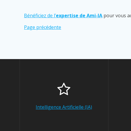
Bénéficiez de l’
expertise de Ami-IA
pour vous ac
Page précédente
Intelligence Artificielle (IA)