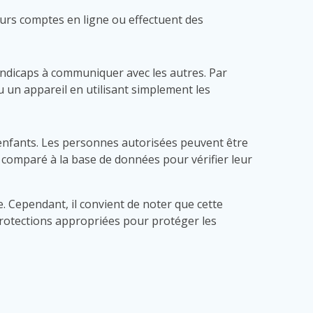
leurs comptes en ligne ou effectuent des
handicaps à communiquer avec les autres. Par
 un appareil en utilisant simplement les
s enfants. Les personnes autorisées peuvent être
t comparé à la base de données pour vérifier leur
. Cependant, il convient de noter que cette
 protections appropriées pour protéger les